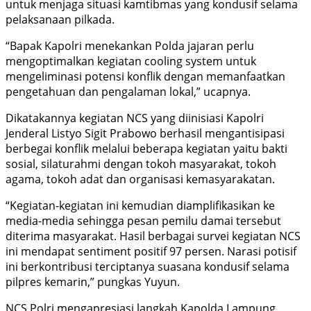
untuk menjaga situasi kamtibmas yang kondusif selama
pelaksanaan pilkada.
“Bapak Kapolri menekankan Polda jajaran perlu
mengoptimalkan kegiatan cooling system untuk
mengeliminasi potensi konflik dengan memanfaatkan
pengetahuan dan pengalaman lokal,” ucapnya.
Dikatakannya kegiatan NCS yang diinisiasi Kapolri
Jenderal Listyo Sigit Prabowo berhasil mengantisipasi
berbegai konflik melalui beberapa kegiatan yaitu bakti
sosial, silaturahmi dengan tokoh masyarakat, tokoh
agama, tokoh adat dan organisasi kemasyarakatan.
“Kegiatan-kegiatan ini kemudian diamplifikasikan ke
media-media sehingga pesan pemilu damai tersebut
diterima masyarakat. Hasil berbagai survei kegiatan NCS
ini mendapat sentiment positif 97 persen. Narasi potisif
ini berkontribusi terciptanya suasana kondusif selama
pilpres kemarin,” pungkas Yuyun.
NCS Polri mengapresiasi langkah Kapolda Lampung