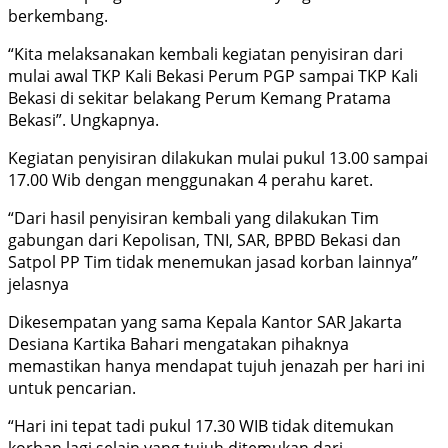
berkembang.
“Kita melaksanakan kembali kegiatan penyisiran dari
mulai awal TKP Kali Bekasi Perum PGP sampai TKP Kali
Bekasi di sekitar belakang Perum Kemang Pratama
Bekasi”. Ungkapnya.
Kegiatan penyisiran dilakukan mulai pukul 13.00 sampai
17.00 Wib dengan menggunakan 4 perahu karet.
“Dari hasil penyisiran kembali yang dilakukan Tim
gabungan dari Kepolisan, TNI, SAR, BPBD Bekasi dan
Satpol PP Tim tidak menemukan jasad korban lainnya”
jelasnya
Dikesempatan yang sama Kepala Kantor SAR Jakarta
Desiana Kartika Bahari mengatakan pihaknya
memastikan hanya mendapat tujuh jenazah per hari ini
untuk pencarian.
“Hari ini tepat tadi pukul 17.30 WIB tidak ditemukan
korban lagi selain yang tujuh ditemukan dari