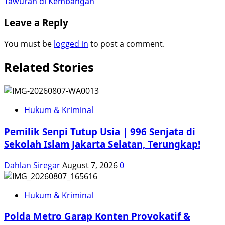
Tawuran di Kembangan
Leave a Reply
You must be
logged in
to post a comment.
Related Stories
Hukum & Kriminal
Pemilik Senpi Tutup Usia | 996 Senjata di
Sekolah Islam Jakarta Selatan, Terungkap!
Dahlan Siregar
August 7, 2026
0
Hukum & Kriminal
Polda Metro Garap Konten Provokatif &