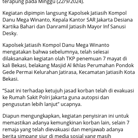
terapung pada Minggu (22/9/2024).
Kegiatan dipimpin langsung Kapolsek Jatiasih Kompol
Danu Mega Winanto, Kepala Kantor SAR Jakarta Desiana
Kartika Bahari dan Danramil Jatiasih Mayor Inf Sanusi
Desky.
Kapolsek Jatiasih Kompol Danu Mega Winanto
mengatakan bahwa sebelumnya, telah selesai
dilaksanakan kegiatan olah TKP penemuan 7 mayat di
kali Bekasi, belakang Masjid Al Ikhlas Perumahan Pondok
Gede Permai Kelurahan Jatirasa, Kecamatan Jatiasih Kota
Bekasi.
“Saat ini terhadap ketujuh jasad korban telah di evakuasi
ke Rumah Sakit Polri Jakarta guna autopsi dan
pengusutan lebih lanjut” ucapnya.
Diapun mengungkapkan, kegiatan penyisiran ini untuk
memastikan adanya kemungkinan korban lain, selain 7
remaja yang telah dievakuasi dan menjawab adanya
berita simpang siur di media sosial yang masih