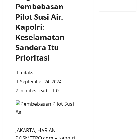
Pembebasan
Pilot Susi Air,
Kapolri:
Keselamatan
Sandera Itu
Prioritas!
redaksi
September 24, 2024
2 minutes read
0
JAKARTA, HARIAN
POSMETRO.com – Kapolri