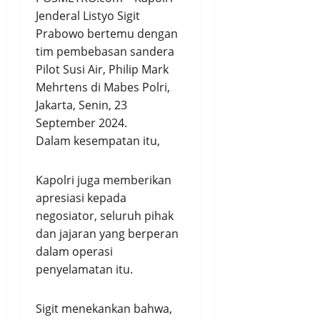
Jenderal Listyo Sigit
Prabowo bertemu dengan
tim pembebasan sandera
Pilot Susi Air, Philip Mark
Mehrtens di Mabes Polri,
Jakarta, Senin, 23
September 2024.
Dalam kesempatan itu,
Kapolri juga memberikan
apresiasi kepada
negosiator, seluruh pihak
dan jajaran yang berperan
dalam operasi
penyelamatan itu.
Sigit menekankan bahwa,