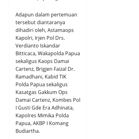
Adapun dalam pertemuan
tersebut diantaranya
dihadiri oleh, Astamaops
Kapolri, Irjen Pol Drs.
Verdianto Iskandar
Bitticaca, Wakapolda Papua
sekaligus Kaops Damai
Cartenz, Brigjen Faizal Dr.
Ramadhani, Kabid TIK
Polda Papua sekaligus
Kasatgas Gakkum Ops
Damai Cartenz, Kombes Pol
I Gusti Gde Era Adhinata,
Kapolres Mimika Polda
Papua, AKBP I Komang
Budiartha.