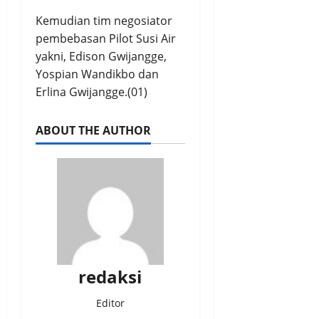
Kemudian tim negosiator
pembebasan Pilot Susi Air
yakni, Edison Gwijangge,
Yospian Wandikbo dan
Erlina Gwijangge.(01)
ABOUT THE AUTHOR
redaksi
Editor