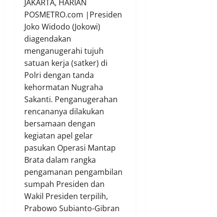
JAKARTA, HARIAN
POSMETRO.com |Presiden
Joko Widodo (Jokowi)
diagendakan
menganugerahi tujuh
satuan kerja (satker) di
Polri dengan tanda
kehormatan Nugraha
Sakanti. Penganugerahan
rencananya dilakukan
bersamaan dengan
kegiatan apel gelar
pasukan Operasi Mantap
Brata dalam rangka
pengamanan pengambilan
sumpah Presiden dan
Wakil Presiden terpilih,
Prabowo Subianto-Gibran