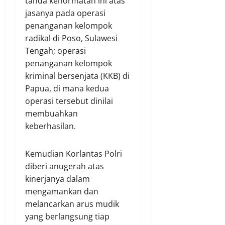
tanda kehormatan ini atas
jasanya pada operasi
penanganan kelompok
radikal di Poso, Sulawesi
Tengah; operasi
penanganan kelompok
kriminal bersenjata (KKB) di
Papua, di mana kedua
operasi tersebut dinilai
membuahkan
keberhasilan.
Kemudian Korlantas Polri
diberi anugerah atas
kinerjanya dalam
mengamankan dan
melancarkan arus mudik
yang berlangsung tiap