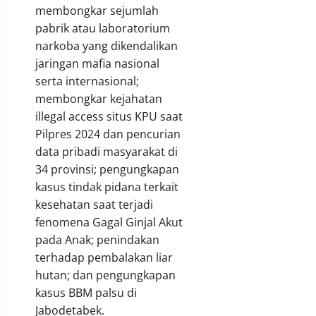
membongkar sejumlah
pabrik atau laboratorium
narkoba yang dikendalikan
jaringan mafia nasional
serta internasional;
membongkar kejahatan
illegal access situs KPU saat
Pilpres 2024 dan pencurian
data pribadi masyarakat di
34 provinsi; pengungkapan
kasus tindak pidana terkait
kesehatan saat terjadi
fenomena Gagal Ginjal Akut
pada Anak; penindakan
terhadap pembalakan liar
hutan; dan pengungkapan
kasus BBM palsu di
Jabodetabek.