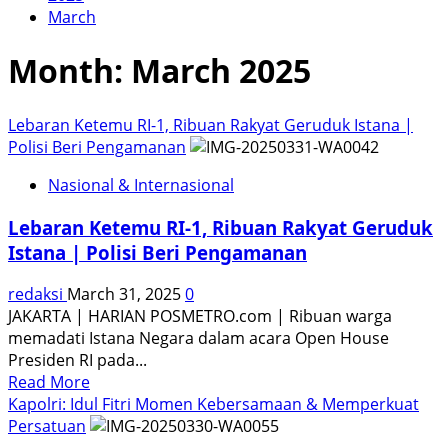
March
Month:
March 2025
Lebaran Ketemu RI-1, Ribuan Rakyat Geruduk Istana |
Polisi Beri Pengamanan
Nasional & Internasional
Lebaran Ketemu RI-1, Ribuan Rakyat Geruduk
Istana | Polisi Beri Pengamanan
redaksi
March 31, 2025
0
JAKARTA | HARIAN POSMETRO.com | Ribuan warga
memadati Istana Negara dalam acara Open House
Presiden RI pada...
Read
Read More
more
Kapolri: Idul Fitri Momen Kebersamaan & Memperkuat
about
Persatuan
Lebaran