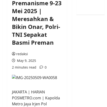
Premanisme 9-23
Mei 2025 |
Meresahkan &
Bikin Onar, Polri-
TNI Sepakat
Basmi Preman
redaksi
May 9, 2025
2 minutes read
0
JAKARTA | HARIAN
POSMETRO.com | Kapolda
Metro Jaya Irjen Pol