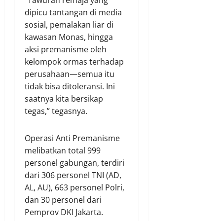
“Tawuran remaja yang
dipicu tantangan di media
sosial, pemalakan liar di
kawasan Monas, hingga
aksi premanisme oleh
kelompok ormas terhadap
perusahaan—semua itu
tidak bisa ditoleransi. Ini
saatnya kita bersikap
tegas,” tegasnya.
Operasi Anti Premanisme
melibatkan total 999
personel gabungan, terdiri
dari 306 personel TNI (AD,
AL, AU), 663 personel Polri,
dan 30 personel dari
Pemprov DKI Jakarta.