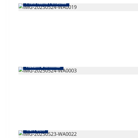
Profil Nama Peristiwa
Hukum & Kriminal
TNI POLRI