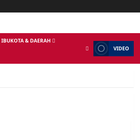
IBUKOTA & DAERAH
VIDEO
 15 Jenazah Ditemukan dari 19 Korban Hilang