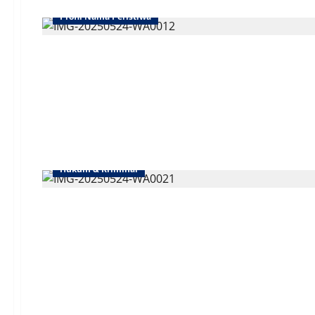
Profil Nama Peristiwa
Hukum & Kriminal