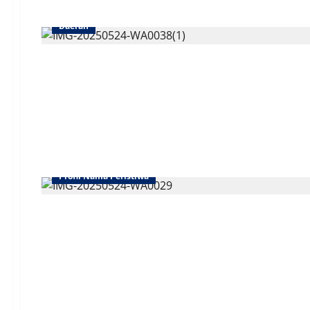
Daerah
Profil Nama Peristiwa