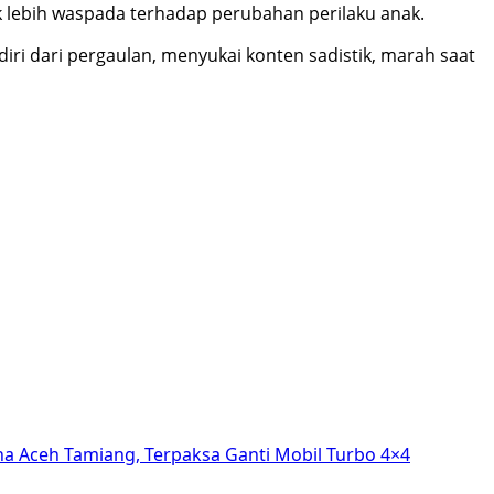
lebih waspada terhadap perubahan perilaku anak.
diri dari pergaulan, menyukai konten sadistik, marah saat
na Aceh Tamiang, Terpaksa Ganti Mobil Turbo 4×4