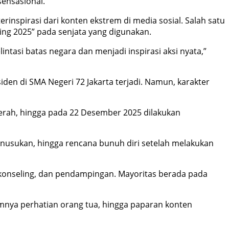
sensasional.
inspirasi dari konten ekstrem di media sosial. Salah satu
ing 2025” pada senjata yang digunakan.
intasi batas negara dan menjadi inspirasi aksi nyata,”
en di SMA Negeri 72 Jakarta terjadi. Namun, karakter
aerah, hingga pada 22 Desember 2025 dilakukan
nusukan, hingga rencana bunuh diri setelah melakukan
, konseling, dan pendampingan. Mayoritas berada pada
imnya perhatian orang tua, hingga paparan konten