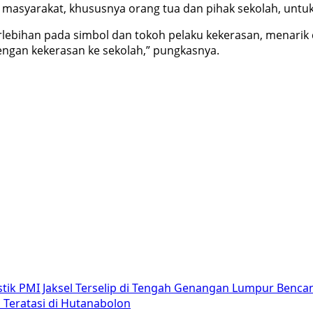
syarakat, khususnya orang tua dan pihak sekolah, untuk 
berlebihan pada simbol dan tokoh pelaku kekerasan, menarik 
engan kekerasan ke sekolah,” pungkasnya.
stik PMI Jaksel Terselip di Tengah Genangan Lumpur Benca
 Teratasi di Hutanabolon