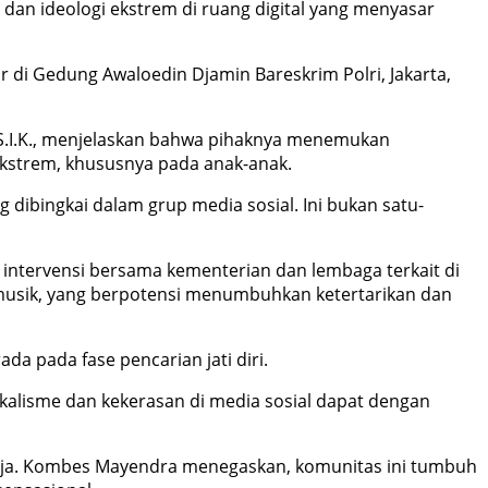
an ideologi ekstrem di ruang digital yang menyasar
 di Gedung Awaloedin Djamin Bareskrim Polri, Jakarta,
 S.I.K., menjelaskan bahwa pihaknya menemukan
ekstrem, khususnya pada anak-anak.
bingkai dalam grup media sosial. Ini bukan satu-
n intervensi bersama kementerian dan lembaga terkait di
 musik, yang berpotensi menumbuhkan ketertarikan dan
a pada fase pencarian jati diri.
alisme dan kekerasan di media sosial dapat dengan
aja. Kombes Mayendra menegaskan, komunitas ini tumbuh