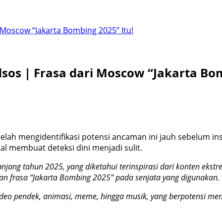
Moscow “Jakarta Bombing 2025” Itu!
os | Frasa dari Moscow “Jakarta Bom
 mengidentifikasi potensi ancaman ini jauh sebelum insid
al membuat deteksi dini menjadi sulit.
ang tahun 2025, yang diketahui terinspirasi dari konten ekstrem
n frasa “Jakarta Bombing 2025” pada senjata yang digunakan.
ideo pendek, animasi, meme, hingga musik, yang berpotensi me