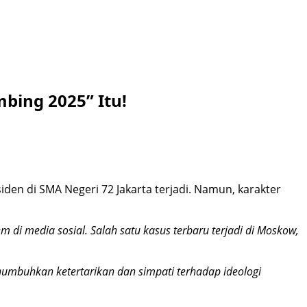
bing 2025” Itu!
en di SMA Negeri 72 Jakarta terjadi. Namun, karakter
 di media sosial. Salah satu kasus terbaru terjadi di Moskow,
numbuhkan ketertarikan dan simpati terhadap ideologi