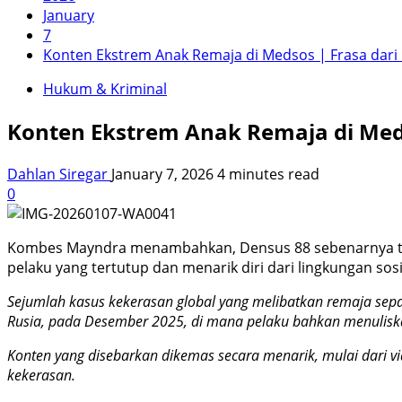
January
7
Konten Ekstrem Anak Remaja di Medsos | Frasa dari 
Hukum & Kriminal
Konten Ekstrem Anak Remaja di Meds
Dahlan Siregar
January 7, 2026
4 minutes read
0
Kombes Mayndra menambahkan, Densus 88 sebenarnya telah
pelaku yang tertutup dan menarik diri dari lingkungan sosi
Sejumlah kasus kekerasan global yang melibatkan remaja sepanj
Rusia, pada Desember 2025, di mana pelaku bahkan menuliska
Konten yang disebarkan dikemas secara menarik, mulai dari v
kekerasan.