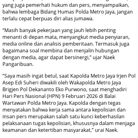
yang juga pemerhati hukum dan pers, menyampaikan,
bahwa lembaga Bidang Humas Polda Metro Jaya, jangan
terlalu cepat berpuas diri alias jumawa.
“Masih banyak pekerjaan yang jauh lebih penting
menanti di depan mata, menyangkut media penyiaran,
media online dan analisis pemberitaan. Termasuk juga
bagaimana soal membina dan menjalin hubungan
dengan media, agar dapat bersinergi,” ujar Naek
Pangaribuan.
“Saya masih ingat betul, saat Kapolda Metro Jaya Irjen Pol
Asep Edi Suheri diwakili oleh Wakapolda Metro Jaya
Brigjen Pol Dekananto Eko Purwono, saat menghadiri
Hari Pers Nasional (HPN) 9 Februari 2026 di Balai
Wartawan Polda Metro Jaya. Kapolda dengan tegas
menyatakan bahwa kerja sama antara kepolisian dan
insan pers merupakan salah satu kunci keberhasilan
pelaksanaan tugas kepolisian, khususnya dalam menjaga
keamanan dan ketertiban masyarakat,” urai Naek.