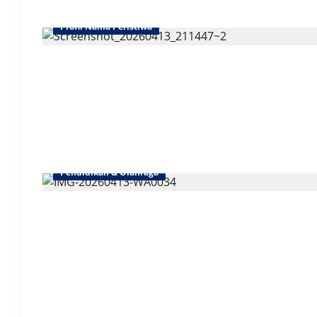
Profil Nama Peristiwa
Pendidikan & Olahraga