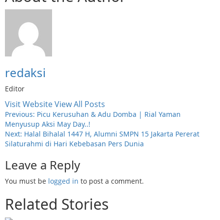
redaksi
Editor
Visit Website
View All Posts
Post
Previous:
Picu Kerusuhan & Adu Domba | Rial Yaman
Menyusup Aksi May Day..!
navigation
Next:
Halal Bihalal 1447 H, Alumni SMPN 15 Jakarta Pererat
Silaturahmi di Hari Kebebasan Pers Dunia
Leave a Reply
You must be
logged in
to post a comment.
Related Stories