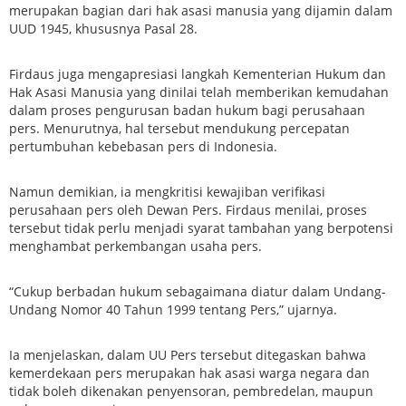
merupakan bagian dari hak asasi manusia yang dijamin dalam
UUD 1945, khususnya Pasal 28.
Firdaus juga mengapresiasi langkah Kementerian Hukum dan
Hak Asasi Manusia yang dinilai telah memberikan kemudahan
dalam proses pengurusan badan hukum bagi perusahaan
pers. Menurutnya, hal tersebut mendukung percepatan
pertumbuhan kebebasan pers di Indonesia.
Namun demikian, ia mengkritisi kewajiban verifikasi
perusahaan pers oleh Dewan Pers. Firdaus menilai, proses
tersebut tidak perlu menjadi syarat tambahan yang berpotensi
menghambat perkembangan usaha pers.
“Cukup berbadan hukum sebagaimana diatur dalam Undang-
Undang Nomor 40 Tahun 1999 tentang Pers,” ujarnya.
Ia menjelaskan, dalam UU Pers tersebut ditegaskan bahwa
kemerdekaan pers merupakan hak asasi warga negara dan
tidak boleh dikenakan penyensoran, pembredelan, maupun