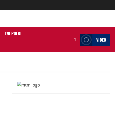
TNI POLRI
VIDEO