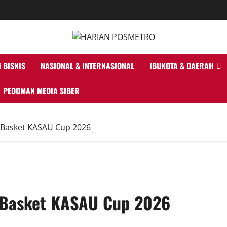
 BISNIS
NASIONAL & INTERNASIONAL
IBUKOTA & DAERAH
PEDOMAN MEDIA SIBER
a Basket KASAU Cup 2026
a Basket KASAU Cup 2026