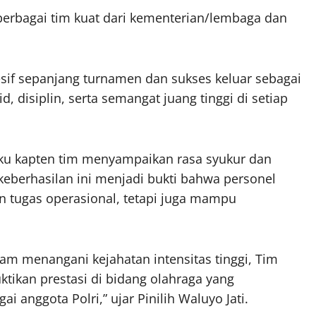
 berbagai tim kuat dari kementerian/lembaga dan
sif sepanjang turnamen dan sukses keluar sebagai
 disiplin, serta semangat juang tinggi di setiap
selaku kapten tim menyampaikan rasa syukur dan
 keberhasilan ini menjadi bukti bahwa personel
n tugas operasional, tetapi juga mampu
m menangani kejahatan intensitas tinggi, Tim
ikan prestasi di bidang olahraga yang
anggota Polri,” ujar Pinilih Waluyo Jati.