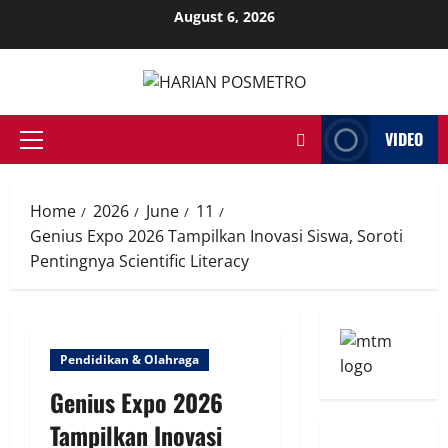
Skip
August 6, 2026
to
content
VIDEO
Primary
Menu
Home
2026
June
11
Genius Expo 2026 Tampilkan Inovasi Siswa, Soroti
Pentingnya Scientific Literacy
Pendidikan & Olahraga
Genius Expo 2026
Tampilkan Inovasi