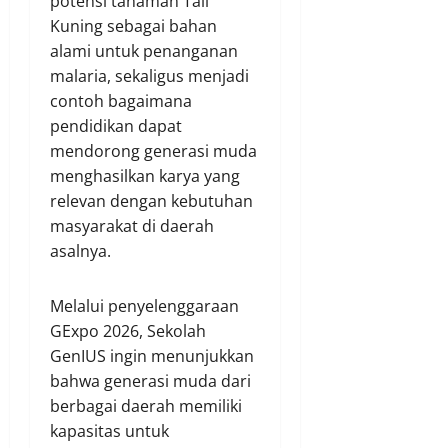
potensi tanaman Tali
Kuning sebagai bahan
alami untuk penanganan
malaria, sekaligus menjadi
contoh bagaimana
pendidikan dapat
mendorong generasi muda
menghasilkan karya yang
relevan dengan kebutuhan
masyarakat di daerah
asalnya.
Melalui penyelenggaraan
GExpo 2026, Sekolah
GenIUS ingin menunjukkan
bahwa generasi muda dari
berbagai daerah memiliki
kapasitas untuk