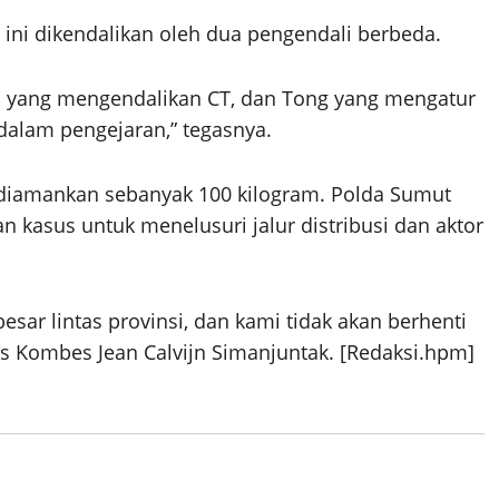
ini dikendalikan oleh dua pengendali berbeda.
OB yang mengendalikan CT, dan Tong yang mengatur
alam pengejaran,” tegasnya.
l diamankan sebanyak 100 kilogram. Polda Sumut
asus untuk menelusuri jalur distribusi dan aktor
besar lintas provinsi, dan kami tidak akan berhenti
s Kombes Jean Calvijn Simanjuntak. [Redaksi.hpm]