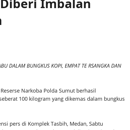
 Diberi Imbalan
n
ABU DALAM BUNGKUS KOPI, EMPAT TE RSANGKA DAN
eserse Narkoba Polda Sumut berhasil
seberat 100 kilogram yang dikemas dalam bungkus
nsi pers di Komplek Tasbih, Medan, Sabtu