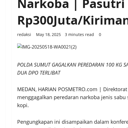
Narkoba | Pasutri
Rp300Juta/Kirima
redaksi
May 18, 2025
3 minutes read
0
POLDA SUMUT GAGALKAN PEREDARAN 100 KG S
DUA DPO TERLIBAT
MEDAN, HARIAN POSMETRO.com | Direktorat R
menggagalkan peredaran narkoba jenis sabu 
kopi.
Pengungkapan ini disampaikan dalam konfere