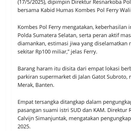
(17/5/2025), dipimpin Direktur Resnarkoba P
bersama Kabid Humas Kombes Pol Ferry Wali
Kombes Pol Ferry mengatakan, keberhasilan i
Polda Sumatera Selatan, serta peran aktif mas
diamankan, estimasi jiwa yang diselamatkan 
sekitar Rp100 miliar,” jelas Ferry.
Barang haram itu disita dari empat lokasi berb
parkiran supermarket di Jalan Gatot Subroto,
Merak, Banten.
Empat tersangka ditangkap dalam pengungkapan
pasangan suami istri SUD dan KAM. Direktur
Calvijn Simanjuntak, mengatakan pengungkap
2025.