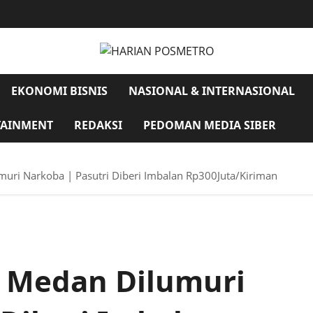
EKONOMI BISNIS
NASIONAL & INTERNASIONAL
TAINMENT
REDAKSI
PEDOMAN MEDIA SIBER
muri Narkoba | Pasutri Diberi Imbalan Rp300Juta/Kiriman
h Medan Dilumuri