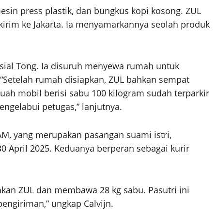
sin press plastik, dan bungkus kopi kosong. ZUL
irim ke Jakarta. Ia menyamarkannya seolah produk
isial Tong. Ia disuruh menyewa rumah untuk
Setelah rumah disiapkan, ZUL bahkan sempat
buah mobil berisi sabu 100 kilogram sudah terparkir
ngelabui petugas,” lanjutnya.
KAM, yang merupakan pasangan suami istri,
0 April 2025. Keduanya berperan sebagai kurir
kan ZUL dan membawa 28 kg sabu. Pasutri ini
pengiriman,” ungkap Calvijn.