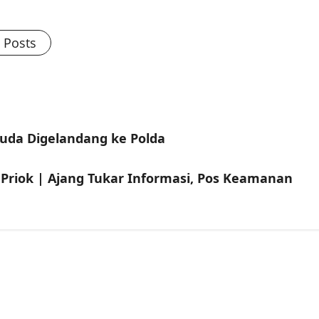
l Posts
uda Digelandang ke Polda
riok | Ajang Tukar Informasi, Pos Keamanan