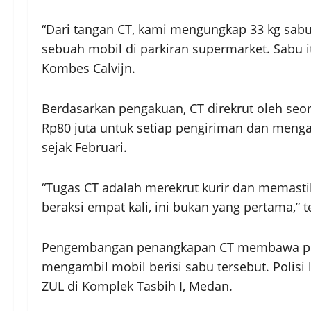
“Dari tangan CT, kami mengungkap 33 kg sa
sebuah mobil di parkiran supermarket. Sabu i
Kombes Calvijn.
Berdasarkan pengakuan, CT direkrut oleh seo
Rp80 juta untuk setiap pengiriman dan menga
sejak Februari.
“Tugas CT adalah merekrut kurir dan memasti
beraksi empat kali, ini bukan yang pertama,” t
Pengembangan penangkapan CT membawa polis
mengambil mobil berisi sabu tersebut. Polis
ZUL di Komplek Tasbih I, Medan.