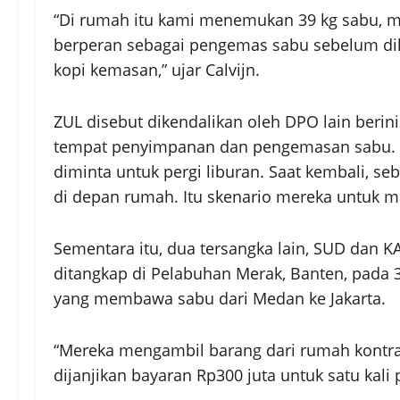
“Di rumah itu kami menemukan 39 kg sabu, me
berperan sebagai pengemas sabu sebelum dik
kopi kemasan,” ujar Calvijn.
ZUL disebut dikendalikan oleh DPO lain berin
tempat penyimpanan dan pengemasan sabu. “
diminta untuk pergi liburan. Saat kembali, se
di depan rumah. Itu skenario mereka untuk me
Sementara itu, dua tersangka lain, SUD dan 
ditangkap di Pelabuhan Merak, Banten, pada 3
yang membawa sabu dari Medan ke Jakarta.
“Mereka mengambil barang dari rumah kontra
dijanjikan bayaran Rp300 juta untuk satu kali 