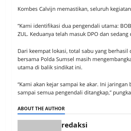
Kombes Calvijn memastikan, seluruh kegiatan 
“Kami identifikasi dua pengendali utama: B
ZUL. Keduanya telah masuk DPO dan sedang d
Dari keempat lokasi, total sabu yang berhasi
bersama Polda Sumsel masih mengembangkan k
utama di balik sindikat ini.
“Kami akan kejar sampai ke akar. Ini jaringan 
sampai semua pengendali ditangkap,” pungka
ABOUT THE AUTHOR
redaksi