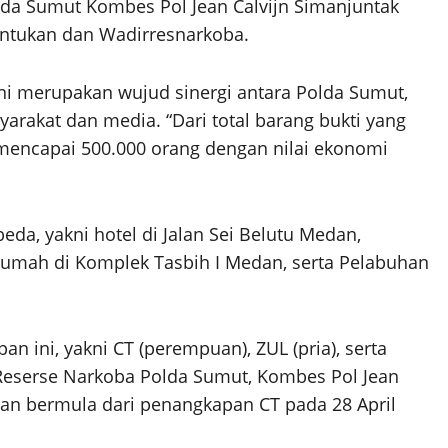
olda Sumut Kombes Pol Jean Calvijn Simanjuntak
ntukan dan Wadirresnarkoba.
ni merupakan wujud sinergi antara Polda Sumut,
yarakat dan media. “Dari total barang bukti yang
mencapai 500.000 orang dengan nilai ekonomi
eda, yakni hotel di Jalan Sei Belutu Medan,
 rumah di Komplek Tasbih I Medan, serta Pelabuhan
 ini, yakni CT (perempuan), ZUL (pria), serta
 Reserse Narkoba Polda Sumut, Kombes Pol Jean
an bermula dari penangkapan CT pada 28 April