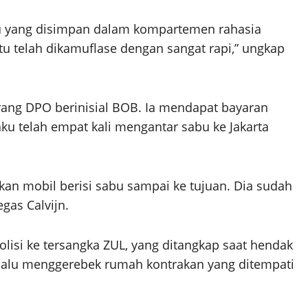
bu yang disimpan dalam kompartemen rahasia
tu telah dikamuflase dengan sangat rapi,” ungkap
rang DPO berinisial BOB. Ia mendapat bayaran
ku telah empat kali mengantar sabu ke Jakarta
kan mobil berisi sabu sampai ke tujuan. Dia sudah
egas Calvijn.
i ke tersangka ZUL, yang ditangkap saat hendak
i lalu menggerebek rumah kontrakan yang ditempati